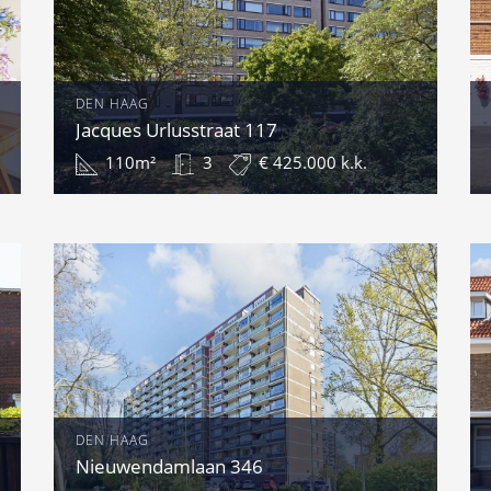
DEN HAAG
Jacques Urlusstraat 117
110m²
3
€ 425.000 k.k.
DEN HAAG
Nieuwendamlaan 346