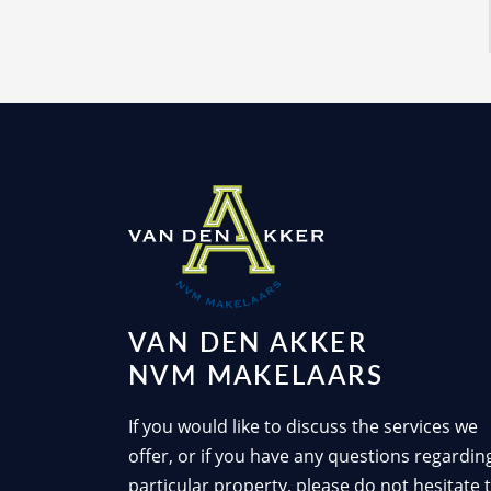
VAN DEN AKKER
NVM MAKELAARS
If you would like to discuss the services we
offer, or if you have any questions regardin
particular property, please do not hesitate 