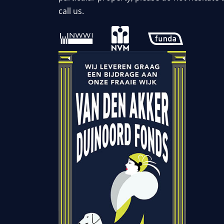
call us.