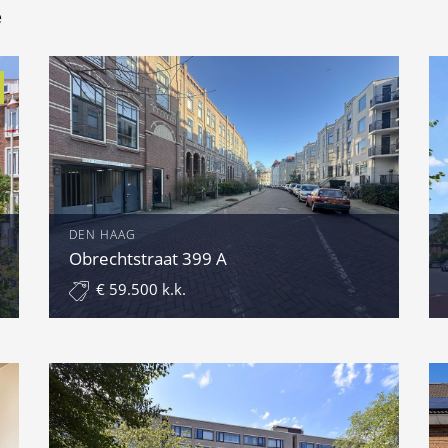
e
DEN HAAG
Obrechtstraat 399 A
€ 59.500 k.k.