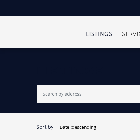
LISTINGS
SERVI
listings
Sort by
Date (descending)