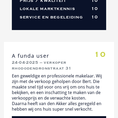
prijs / kwaliteit
10
lokale marktkennis
10
service en begeleiding
10
10
A funda user
24-04-2025 — verkoper
rhododendronstraat 31
Een geweldige en professionele makelaar. Wij
zijn met de verkoop geholpen door Bert. Die
maakte snel tijd voor ons vrij om ons huis te
bekijken, en een inschatting te maken van de
verkoopprijs en de verwachte kosten.
Daarna heeft van den Akker alles geregeld en
hebben wij ons huis super snel verkocht.