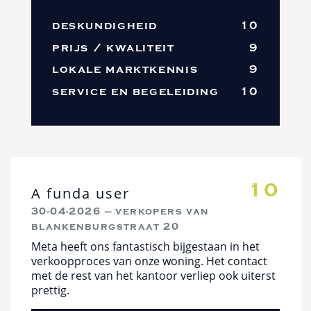
deskundigheid
10
prijs / kwaliteit
9
lokale marktkennis
9
service en begeleiding
10
10
A funda user
30-04-2026 — verkopers van
blankenburgstraat 20
Meta heeft ons fantastisch bijgestaan in het
verkoopproces van onze woning. Het contact
met de rest van het kantoor verliep ook uiterst
prettig.