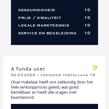
deskundigheid
10
prijs / kwaliteit
10
lokale marktkennis
10
service en begeleiding
10
9
A funda user
02-03-2026 — verkoper tortellaan 18
Onze makelaar heeft ons vakkundig door het
hele verkoopproces geleid, was goed
bereikbaar en heeft alle vragen snel
beantwoord.