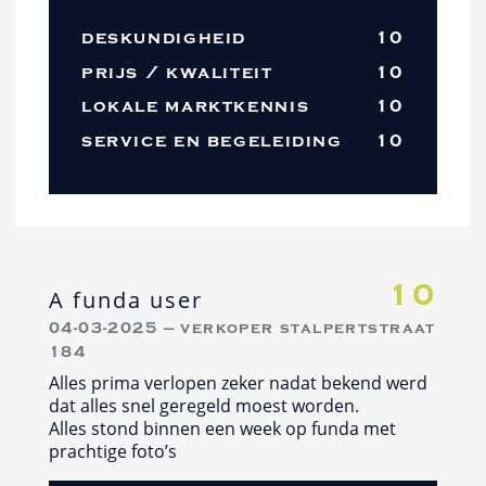
deskundigheid
10
prijs / kwaliteit
10
lokale marktkennis
10
service en begeleiding
10
10
A funda user
04-03-2025 — verkoper stalpertstraat
184
Alles prima verlopen zeker nadat bekend werd
dat alles snel geregeld moest worden.
Alles stond binnen een week op funda met
prachtige foto’s