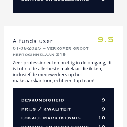
9.5
A funda user
01-08-2025 — verkoper groot
hertoginnelaan 219
Zeer professioneel en prettig in de omgang, dit
is tot nu de allerbeste makelaar die ik ken,
inclusief de medewerkers op het
makelaarskantoor, echt een top team!
deskundigheid
9
prijs / kwaliteit
9
lokale marktkennis
10
service en begeleiding
10