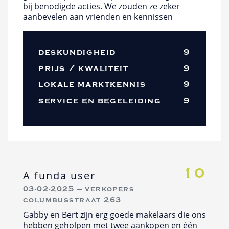
bij benodigde acties. We zouden ze zeker
aanbevelen aan vrienden en kennissen
deskundigheid
9
prijs / kwaliteit
9
lokale marktkennis
9
service en begeleiding
9
10
A funda user
03-02-2025 — verkopers
columbusstraat 263
Gabby en Bert zijn erg goede makelaars die ons
hebben geholpen met twee aankopen en één