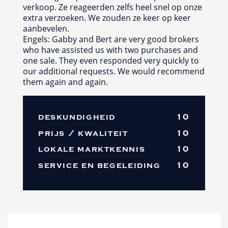
verkoop. Ze reageerden zelfs heel snel op onze
extra verzoeken. We zouden ze keer op keer
aanbevelen.
Engels: Gabby and Bert are very good brokers
who have assisted us with two purchases and
one sale. They even responded very quickly to
our additional requests. We would recommend
them again and again.
deskundigheid
10
prijs / kwaliteit
10
lokale marktkennis
10
service en begeleiding
10