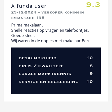
9.3
A funda user
23-12-2024 — verkoper koningin
emmakade 195
Prima makelaar .
Snelle reacties op vragen en telefoontjes.
Goede sfeer.
Wij waren in de nopjes met makelaar Bert.
deskundigheid
10
prijs / kwaliteit
8
lokale marktkennis
9
service en begeleiding
10