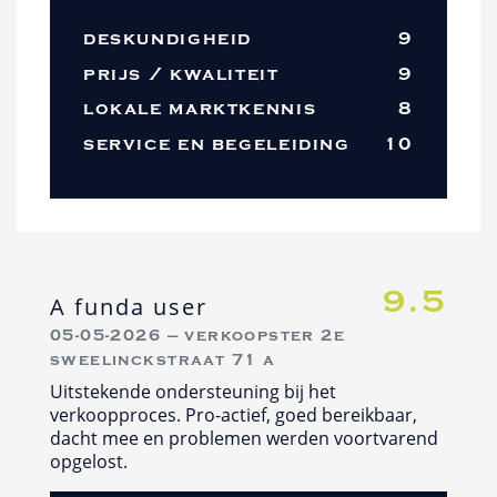
deskundigheid
9
prijs / kwaliteit
9
lokale marktkennis
8
service en begeleiding
10
9.5
A funda user
05-05-2026 — verkoopster 2e
sweelinckstraat 71 a
Uitstekende ondersteuning bij het
verkoopproces. Pro-actief, goed bereikbaar,
dacht mee en problemen werden voortvarend
opgelost.