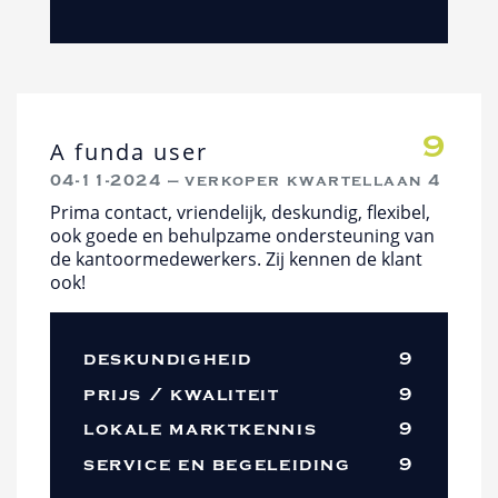
9
A funda user
04-11-2024 — verkoper kwartellaan 4
Prima contact, vriendelijk, deskundig, flexibel,
ook goede en behulpzame ondersteuning van
de kantoormedewerkers. Zij kennen de klant
ook!
deskundigheid
9
prijs / kwaliteit
9
lokale marktkennis
9
service en begeleiding
9