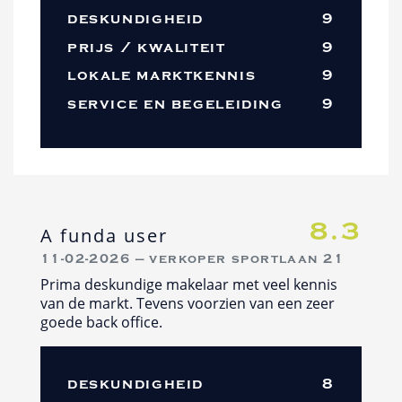
deskundigheid
9
prijs / kwaliteit
9
lokale marktkennis
9
service en begeleiding
9
8.3
A funda user
11-02-2026 — verkoper sportlaan 21
Prima deskundige makelaar met veel kennis
van de markt. Tevens voorzien van een zeer
goede back office.
deskundigheid
8