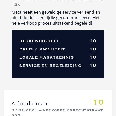
13a
Meta heeft een geweldige service verleend en
altijd duidelijk en tijdig gecommuniceerd. Het
hele verkoop proces uitstekend begeleid!
deskundigheid
10
prijs / kwaliteit
10
lokale marktkennis
10
service en begeleiding
10
10
A funda user
07-08-2025 — verkoper obrechtstraat
227