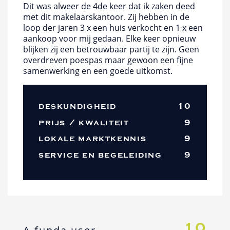
Dit was alweer de 4de keer dat ik zaken deed
met dit makelaarskantoor. Zij hebben in de
loop der jaren 3 x een huis verkocht en 1 x een
aankoop voor mij gedaan. Elke keer opnieuw
blijken zij een betrouwbaar partij te zijn. Geen
overdreven poespas maar gewoon een fijne
samenwerking en een goede uitkomst.
deskundigheid
10
prijs / kwaliteit
9
lokale marktkennis
9
service en begeleiding
9
10
A funda user