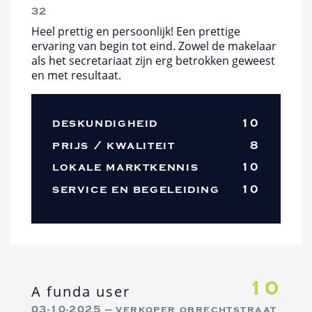
32
Heel prettig en persoonlijk! Een prettige
ervaring van begin tot eind. Zowel de makelaar
als het secretariaat zijn erg betrokken geweest
en met resultaat.
deskundigheid
10
prijs / kwaliteit
8
lokale marktkennis
10
service en begeleiding
10
10
A funda user
03-10-2025 — verkoper obrechtstraat