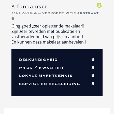
8
A funda user
19-12-2024 — verkoper weimarstraat
6
Ging goed ,zeer oplettende makelaar!!
Zijn zeer tevreden met publicatie en
vastberadenheid van prijs en aanbod
En kunnen deze makelaar aanbevelen !
deskundigheid
8
prijs / kwaliteit
8
lokale marktkennis
8
service en begeleiding
8