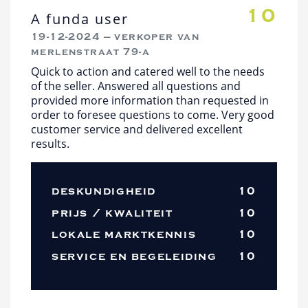
10
A funda user
19-12-2024 — verkoper van
merlenstraat 79-a
Quick to action and catered well to the needs
of the seller. Answered all questions and
provided more information than requested in
order to foresee questions to come. Very good
customer service and delivered excellent
results.
deskundigheid
10
prijs / kwaliteit
10
lokale marktkennis
10
service en begeleiding
10