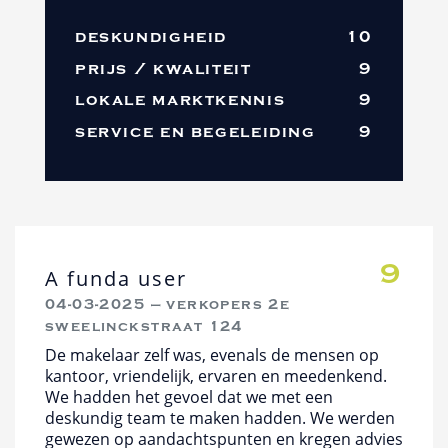
deskundigheid
10
prijs / kwaliteit
9
lokale marktkennis
9
service en begeleiding
9
9
A funda user
04-03-2025 — verkopers 2e
sweelinckstraat 124
De makelaar zelf was, evenals de mensen op
kantoor, vriendelijk, ervaren en meedenkend.
We hadden het gevoel dat we met een
deskundig team te maken hadden. We werden
gewezen op aandachtspunten en kregen advies