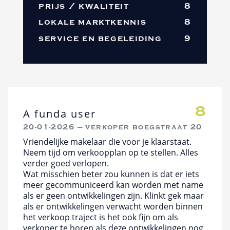
prijs / kwaliteit
8
lokale marktkennis
8
service en begeleiding
9
8
A funda user
20-01-2026 — verkoper boegstraat 20
Vriendelijke makelaar die voor je klaarstaat.
Neem tijd om verkoopplan op te stellen. Alles
verder goed verlopen.
Wat misschien beter zou kunnen is dat er iets
meer gecommuniceerd kan worden met name
als er geen ontwikkelingen zijn. Klinkt gek maar
als er ontwikkelingen verwacht worden binnen
het verkoop traject is het ook fijn om als
verkoper te horen als deze ontwikkelingen nog