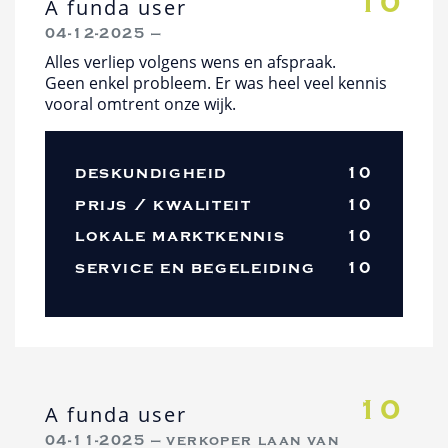
10
A funda user
04-12-2025 —
Alles verliep volgens wens en afspraak.
Geen enkel probleem. Er was heel veel kennis
vooral omtrent onze wijk.
deskundigheid
10
prijs / kwaliteit
10
lokale marktkennis
10
service en begeleiding
10
10
A funda user
04-11-2025 — verkoper laan van