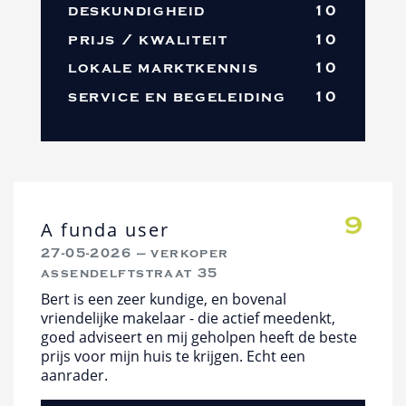
deskundigheid
10
prijs / kwaliteit
10
lokale marktkennis
10
service en begeleiding
10
9
A funda user
27-05-2026 — verkoper
assendelftstraat 35
Bert is een zeer kundige, en bovenal
vriendelijke makelaar - die actief meedenkt,
goed adviseert en mij geholpen heeft de beste
prijs voor mijn huis te krijgen. Echt een
aanrader.