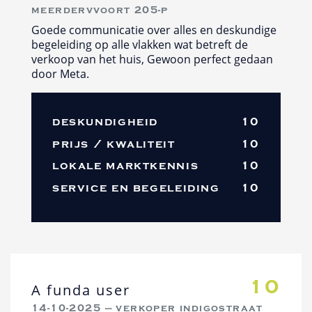
meerdervvoort 205-p
Goede communicatie over alles en deskundige
begeleiding op alle vlakken wat betreft de
verkoop van het huis, Gewoon perfect gedaan
door Meta.
deskundigheid
10
prijs / kwaliteit
10
lokale marktkennis
10
service en begeleiding
10
10
A funda user
14-10-2025 — verkoper indigostraat