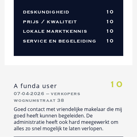
deskundigheid
10
prijs / kwaliteit
10
lokale marktkennis
10
service en begeleiding
10
10
A funda user
07-04-2026 — verkopers
wognumstraat 38
Goed contact met vriendelijke makelaar die mij
goed heeft kunnen begeleiden. De
administratie heeft ook hard meegewerkt om
alles zo snel mogelijk te laten verlopen.