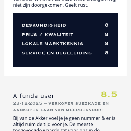
niet zijn doorgekomen. Geeft rust.
deskundigheid
8
prijs / kwaliteit
8
lokale marktkennis
8
service en begeleiding
8
8.5
A funda user
23-12-2025 — verkoper suezkade en
aankoper laan van meerdervoort
Bij van de Akker voel je je geen nummer & er is
altijd ruim de tijd voor je. De meeste
toegevoegde waarde zat voor ons in de