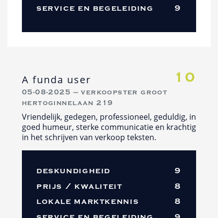
service en begeleiding
9
10
A funda user
05-08-2025 — verkoopster groot
hertoginnelaan 219
Vriendelijk, gedegen, professioneel, geduldig, in
goed humeur, sterke communicatie en krachtig
in het schrijven van verkoop teksten.
deskundigheid
9
prijs / kwaliteit
8
lokale marktkennis
8
service en begeleiding
9