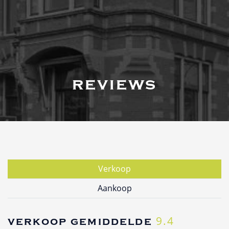
reviews
Verkoop
Aankoop
9.4
verkoop gemiddelde