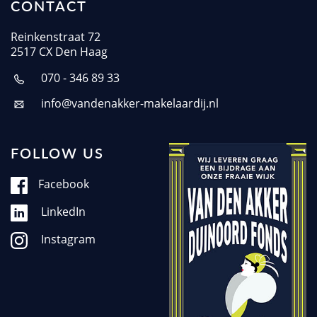
CONTACT
Reinkenstraat 72
2517 CX Den Haag
070 - 346 89 33
info@vandenakker-makelaardij.nl
FOLLOW US
Facebook
LinkedIn
Instagram