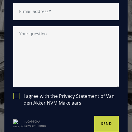
I agree with the
Privacy Statement
of Van
den Akker NVM Makelaars
reCAPTCHA
SEND
Privacy
•
Terms